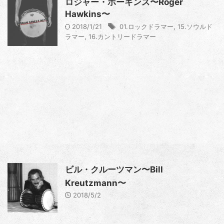
ロジャー・ホーキンス〜Roger
Hawkins〜
2018/1/21
01.ロックドラマー
,
15.ソウルド
ラマー
,
16.カントリードラマー
ビル・クルーツマン〜Bill
Kreutzmann〜
2018/5/2