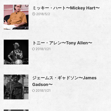
ミッキー・ハート〜Mickey Hart〜
2018/5/2
トニー・アレン〜Tony Allen〜
2018/1/21
ジェームス・ギャドソン〜James
Gadson〜
2018/1/21