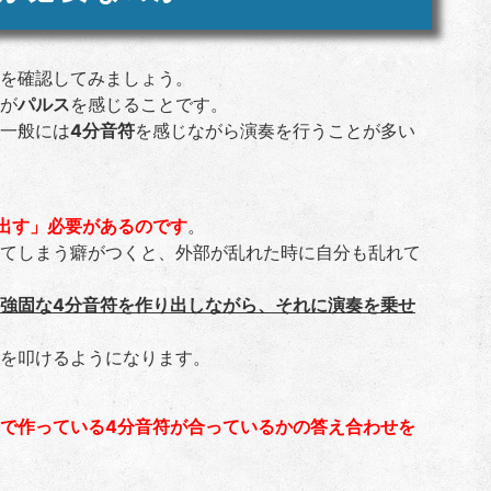
を確認してみましょう。
が
パルス
を感じることです。
一般には
4分音符
を感じながら演奏を行うことが多い
出す」必要があるのです
。
てしまう癖がつくと、外部が乱れた時に自分も乱れて
強固な4分音符を作り出しながら、それに演奏を乗せ
を叩けるようになります。
で作っている4分音符が合っているかの答え合わせを