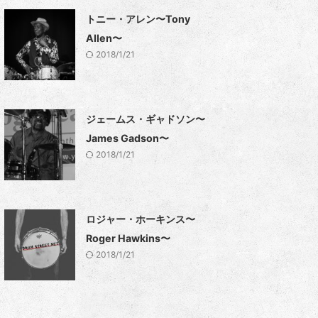
トニー・アレン〜Tony
Allen〜
2018/1/21
ジェームス・ギャドソン〜
James Gadson〜
2018/1/21
ロジャー・ホーキンス〜
Roger Hawkins〜
2018/1/21