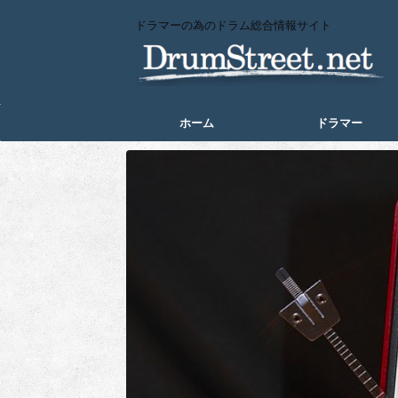
ドラマーの為のドラム総合情報サイト
ホーム
ドラマー