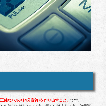
正確なパルス(4分音符)を作り出すこと」
です。
ムの使い方はしないよう、気をつけましょう。(※音楽