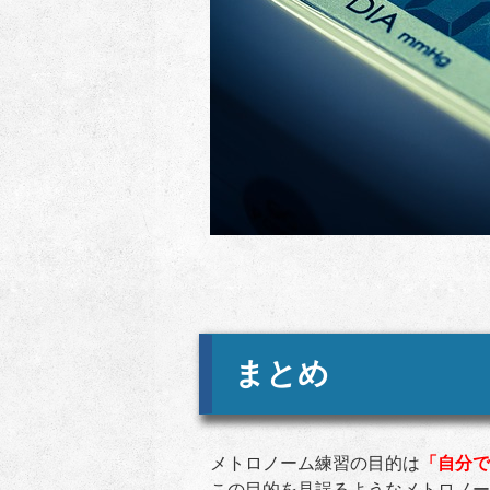
まとめ
メトロノーム練習の目的は
「自分で
この目的を見誤るようなメトロノー