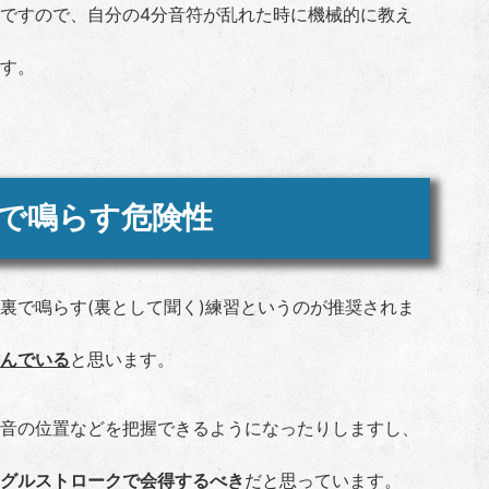
ですので、自分の4分音符が乱れた時に機械的に教え
す。
で鳴らす危険性
裏で鳴らす(裏として聞く)練習というのが推奨されま
んでいる
と思います。
音の位置などを把握できるようになったりしますし、
グルストロークで会得するべき
だと思っています。