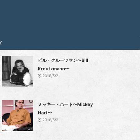
プ
ビル・クルーツマン〜Bill
Kreutzmann〜
2018/5/2
ミッキー・ハート〜Mickey
Hart〜
2018/5/2