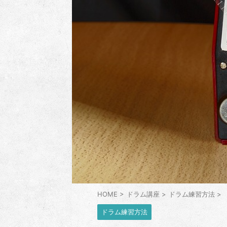
HOME
>
ドラム講座
>
ドラム練習方法
>
ドラム練習方法