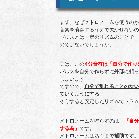
まず、なぜメトロノームを使うのか
音楽を演奏するうえで欠かせないの
パルスとは一定のリズムのことで、
のではないでしょうか。
実は、この
4分音符は「自分で作り
パルスを自分で作らずに外部に頼っ
しまいます。
ですので、
自分で乱れることのない
ていくようにする。
そうすると安定したリズムでドラム
メトロノームを鳴らすのは、
「自分
する為」
です。
メトロノームはあくまで
補助
です。