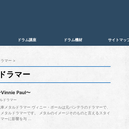
ドラム講座
ドラム機材
サイトマッ
ドラマー
>
ドラマー
nnie Paul〜
タルドラマー
車メタルドラマー ヴィニー・ポールは元パンテラのドラマーで、
メタルドラマーです。 メタルのイメージそのものと言えるスタイ
ーに影響を与 ...