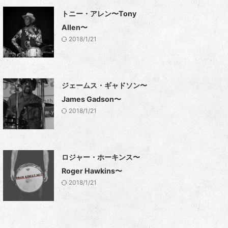
トニー・アレン〜Tony
Allen〜
2018/1/21
ジェームス・ギャドソン〜
James Gadson〜
2018/1/21
ロジャー・ホーキンス〜
Roger Hawkins〜
2018/1/21