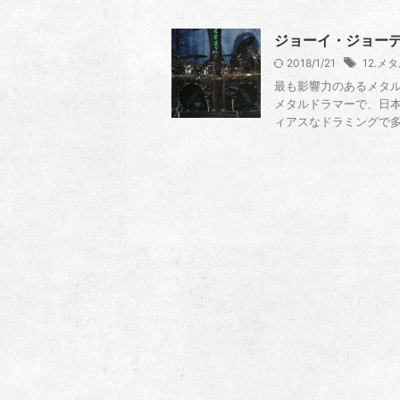
ジョーイ・ジョーディソ
2018/1/21
12.メ
最も影響力のあるメタル
メタルドラマーで、日本
ィアスなドラミングで多く