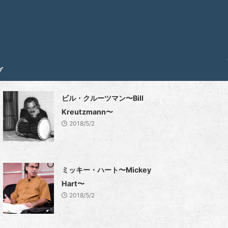
プ
ビル・クルーツマン〜Bill
Kreutzmann〜
2018/5/2
ミッキー・ハート〜Mickey
Hart〜
2018/5/2