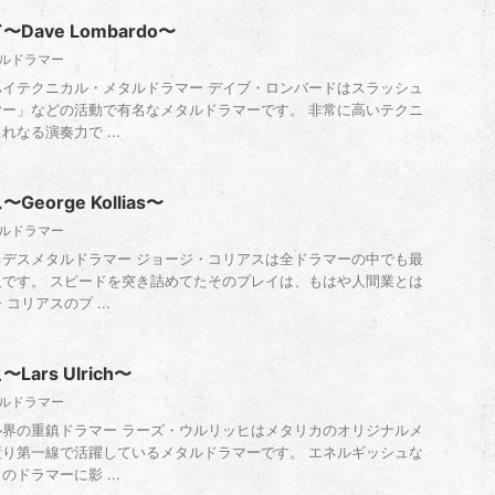
ave Lombardo〜
タルドラマー
イテクニカル・メタルドラマー デイブ・ロンバードはスラッシュ
ー」などの活動で有名なメタルドラマーです。 非常に高いテクニ
なる演奏力で ...
orge Kollias〜
タルドラマー
デスメタルドラマー ジョージ・コリアスは全ドラマーの中でも最
です。 スピードを突き詰めてたそのプレイは、もはや人間業とは
コリアスのプ ...
ars Ulrich〜
タルドラマー
界の重鎮ドラマー ラーズ・ウルリッヒはメタリカのオリジナルメ
り第一線で活躍しているメタルドラマーです。 エネルギッシュな
ドラマーに影 ...