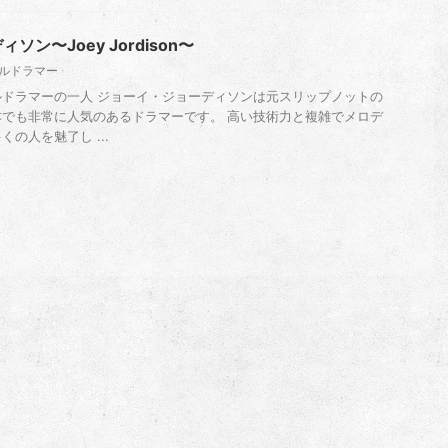
ン〜Joey Jordison〜
タルドラマー
ドラマーの一人 ジョーイ・ジョーディソンは元スリップノットの
でも非常に人気のあるドラマーです。 高い技術力と複雑でメロデ
の人を魅了し ...