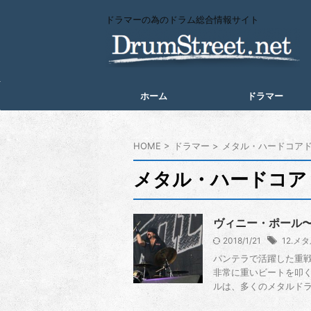
ドラマーの為のドラム総合情報サイト
ホーム
ドラマー
HOME
>
ドラマー
>
メタル・ハードコア
メタル・ハードコア
ヴィニー・ポール〜Vi
2018/1/21
12.メ
パンテラで活躍した重戦
非常に重いビートを叩く
ルは、多くのメタルドラマ