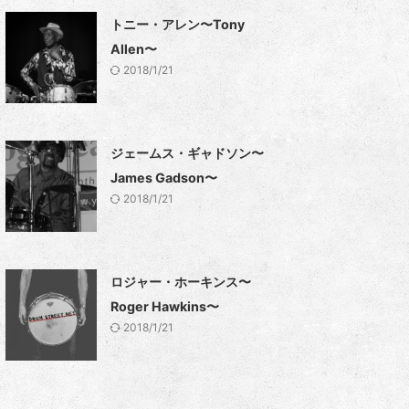
トニー・アレン〜Tony
Allen〜
2018/1/21
ジェームス・ギャドソン〜
James Gadson〜
2018/1/21
ロジャー・ホーキンス〜
Roger Hawkins〜
2018/1/21