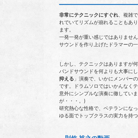
非常にテクニックにすぐれ
、複雑で
れでいてリズムが崩れることもあり
ます。
一発一発が重い感じではありません
サウンドを作り上げたドラマーの一
しかし、テクニックはありますが何
バンドサウンドを何よりも大事にし
抑える
」演奏で、いかにメンバーの
です。ドラムソロではいかんなくテ
意外にシンプルな演奏に徹していま
が・・・。)
研究熱心な性格で、ベテランになっ
ゆる面でトップクラスの実力を持つ