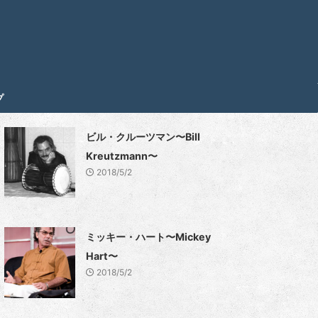
プ
ビル・クルーツマン〜Bill
Kreutzmann〜
2018/5/2
ミッキー・ハート〜Mickey
Hart〜
2018/5/2