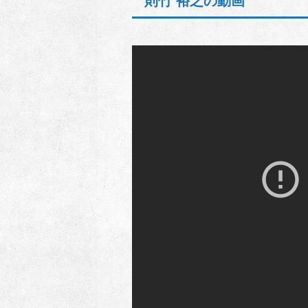
則竹 裕之の動画