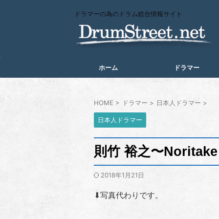
ドラマーの為のドラム総合情報サイト
ホーム
ドラマー
HOME
>
ドラマー
>
日本人ドラマー
>
日本人ドラマー
則竹 裕之〜Noritake 
2018年1月21日
⬇︎写真代わりです。