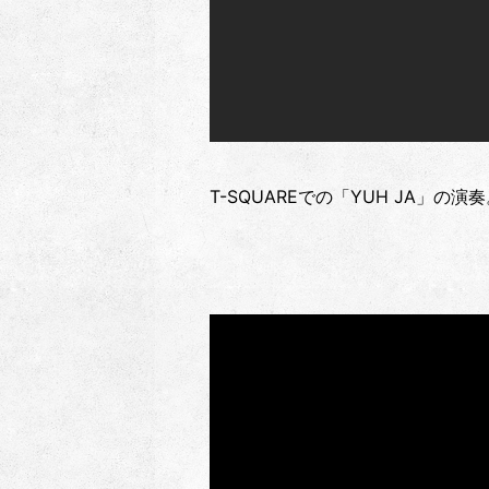
T-SQUAREでの「YUH JA」