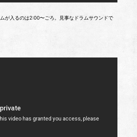
ムが入るのは2:00〜ごろ。見事なドラムサウンドで