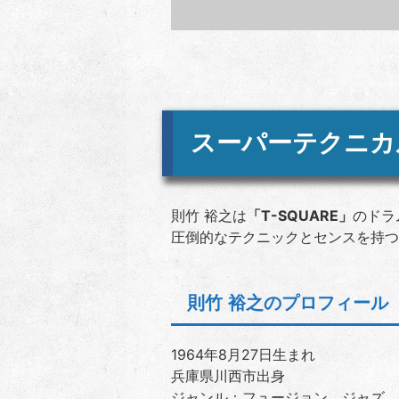
スーパーテクニカ
則竹 裕之は
「T-SQUARE」
のドラ
圧倒的なテクニックとセンスを持つ
則竹 裕之のプロフィール
1964年8月27日生まれ
兵庫県川西市出身
ジャンル：フュージョン、ジャズ、