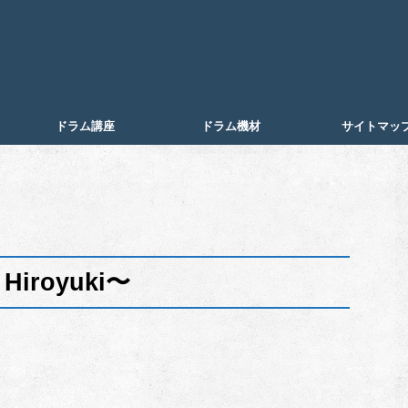
ドラム講座
ドラム機材
サイトマッ
Hiroyuki〜