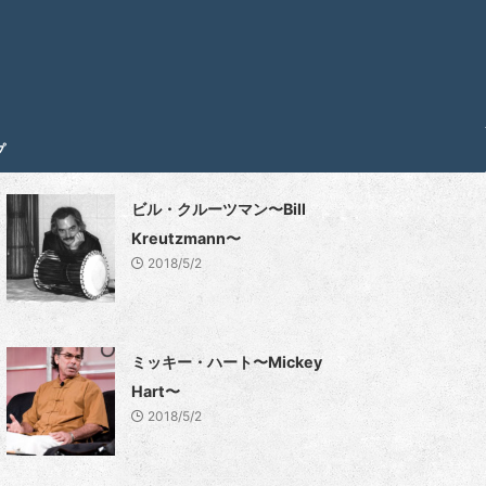
プ
ビル・クルーツマン〜Bill
Kreutzmann〜
2018/5/2
ミッキー・ハート〜Mickey
Hart〜
2018/5/2