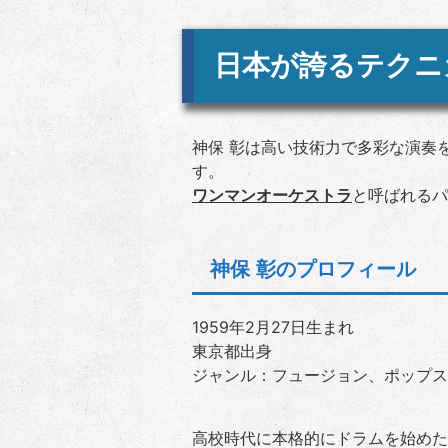
日本が誇るテクニ
神保 彰は高い技術力で多彩な演奏
す。
ワンマンオーケストラ
と呼ばれるパ
神保 彰のプロフィール
1959年2月27日生まれ
東京都出身
ジャンル：フュージョン、ポップス
高校時代に本格的にドラムを始めた