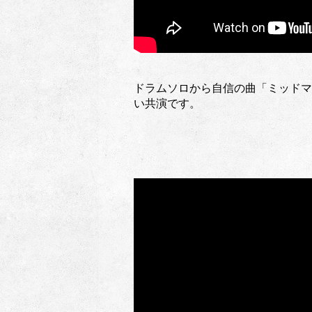
ドラムソロから自信の曲「ミッドマ
い共演です。