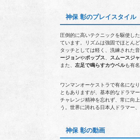
神保 彰のプレイスタイル
圧倒的に高いテクニックを駆使した
ています。リズムは強固でほとんど
タッチとしては軽く、洗練された音
ージョン
や
ポップス
、
スムースジャ
また、
左足で鳴らすカウベル
も有名
ワンマンオーケストラで有名になり
ともありますが、基本的なドラマー
チャレンジ精神を忘れず、常に向上
う。世界に誇れる日本人ドラマー、
神保 彰の動画