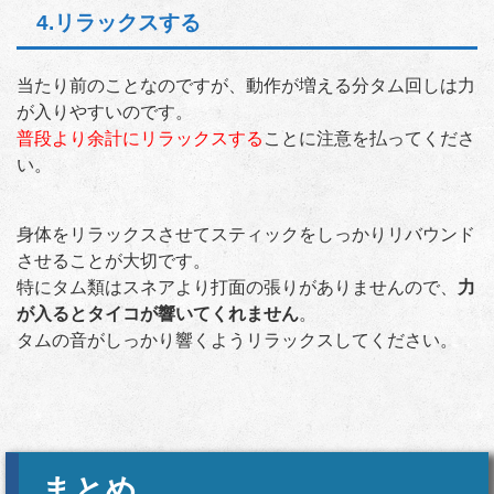
4.リラックスする
当たり前のことなのですが、動作が増える分タム回しは力
が入りやすいのです。
普段より余計にリラックスする
ことに注意を払ってくださ
い。
身体をリラックスさせてスティックをしっかりリバウンド
させることが大切です。
特にタム類はスネアより打面の張りがありませんので、
力
が入るとタイコが響いてくれません
。
タムの音がしっかり響くようリラックスしてください。
まとめ