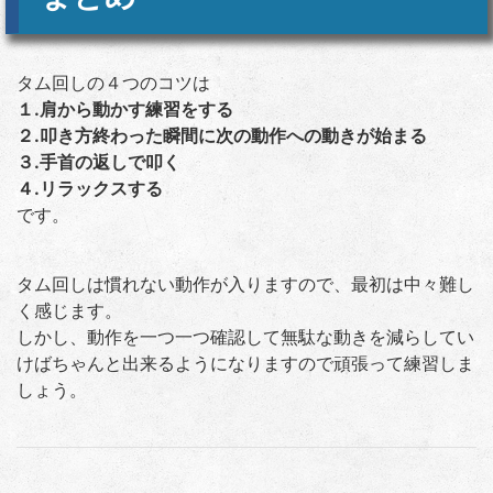
タム回しの４つのコツは
１.肩から動かす練習をする
２.叩き方終わった瞬間に次の動作への動きが始まる
３.手首の返しで叩く
４.リラックスする
です。
タム回しは慣れない動作が入りますので、最初は中々難し
く感じます。
しかし、動作を一つ一つ確認して無駄な動きを減らしてい
けばちゃんと出来るようになりますので頑張って練習しま
しょう。