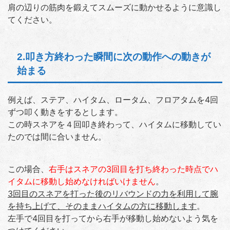
肩の辺りの筋肉を鍛えてスムーズに動かせるように意識し
てください。
2.叩き方終わった瞬間に次の動作への動きが
始まる
例えば、ステア、ハイタム、ロータム、フロアタムを4回
ずつ叩く動きをするとします。
この時スネアを４回叩き終わって、ハイタムに移動してい
たのでは間に合いません。
この場合、
右手はスネアの3回目を打ち終わった時点でハ
イタムに移動し始めなければいけません
。
3回目のスネアを打った後のリバウンドの力を利用して腕
を持ち上げて、そのままハイタムの方に移動します
。
左手で4回目を打ってから右手が移動し始めないよう気を