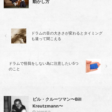
動かし方
ドラムの音の大きさが変わるとタイミング
も違って聞こえる
ドラムで怪我をしない為に注意したい5つ
のこと
ビル・クルーツマン〜Bill
Kreutzmann〜
2018/5/2