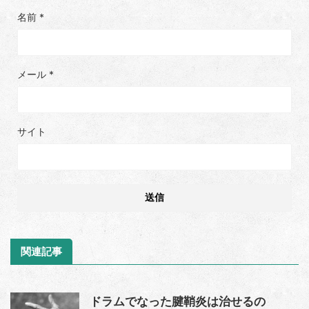
名前
*
メール
*
サイト
関連記事
ドラムでなった腱鞘炎は治せるの